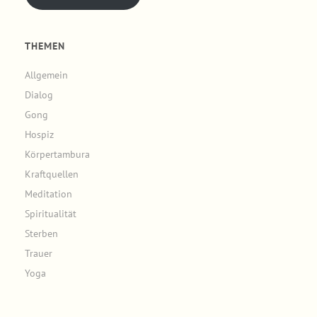
THEMEN
Allgemein
Dialog
Gong
Hospiz
Körpertambura
Kraftquellen
Meditation
Spiritualität
Sterben
Trauer
Yoga