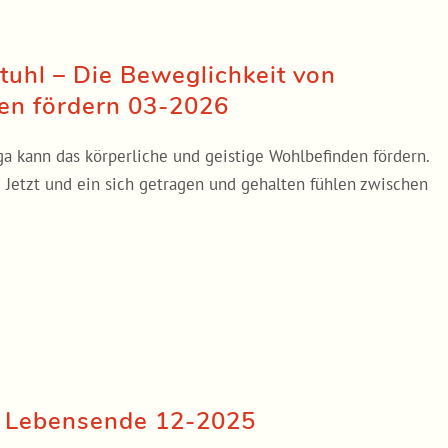
tuhl – Die Beweglichkeit von
en fördern 03-2026
ga kann das körperliche und geistige Wohlbefinden fördern.
etzt und ein sich getragen und gehalten fühlen zwischen
m Lebens­ende 12-2025