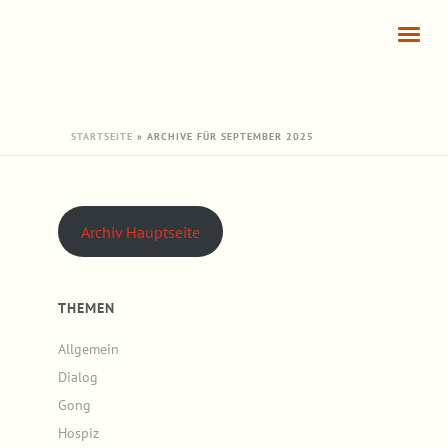
STARTSEITE
»
ARCHIVE FÜR SEPTEMBER 2025
Archiv Hauptseite
THEMEN
Allgemein
Dialog
Gong
Hospiz