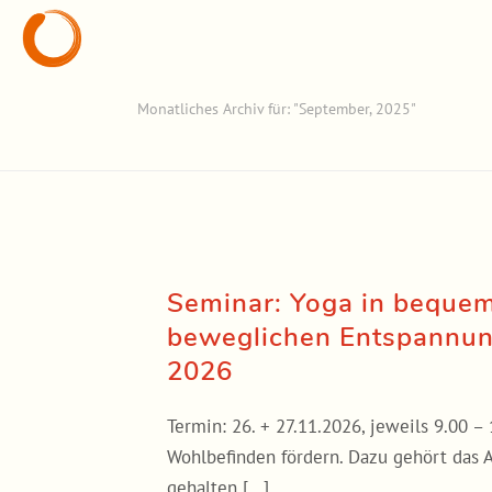
Monatliches Archiv für: "September, 2025"
Seminar: Yoga in bequem
beweglichen Entspannung
2026
Termin: 26. + 27.11.2026, jeweils 9.00 –
Wohlbefinden fördern. Dazu gehört das 
gehalten [...]