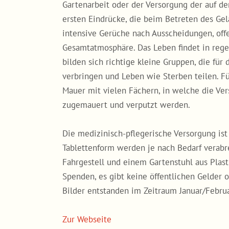
Gartenarbeit oder der Versorgung der auf d
ersten Eindrücke, die beim Betreten des Gel
intensive Gerüche nach Ausscheidungen, of
Gesamtatmosphäre. Das Leben findet in rege
bilden sich richtige kleine Gruppen, die für 
verbringen und Leben wie Sterben teilen. Fü
Mauer mit vielen Fächern, in welche die Ve
zugemauert und verputzt werden.
Die medizinisch-pflegerische Versorgung is
Tablettenform werden je nach Bedarf verabr
Fahrgestell und einem Gartenstuhl aus Plasti
Spenden, es gibt keine öffentlichen Gelder 
Bilder entstanden im Zeitraum Januar/Febru
Zur Webseite