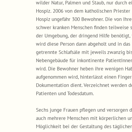
wilder Natur, Palmen und Staub, nur durch ei
Hospiz. 2006 von dem katholischen Priester
Hospiz ungefähr 300 Bewohner. Die von Ihre
schwer kranken Menschen finden teilweise s
der Umgebung, der dringend Hilfe benötigt,
wird diese Person dann abgeholt und in das
getrennte Schlafsäle mit jeweils zwanzig bi
Nebengebäude für inkontinente PatientInnen
wird. Die Bewohner heben ihre wenigen Habs
aufgenommen wird, hinterlässt einen Fingerab
Dokumentation dient. Verzeichnet werden do
Patienten und Todesdatum.
Sechs junge Frauen pflegen und versorgen d
auch mehrere Menschen mit körperlichen un
Möglichkeit bei der Gestaltung des täglichen