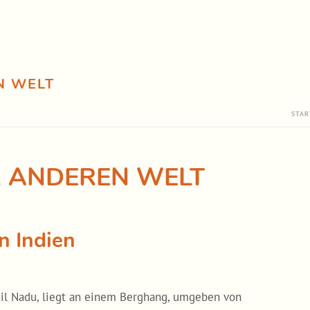
N WELT
STAR
R ANDEREN WELT
n Indien
il Nadu, liegt an einem Berghang, umgeben von