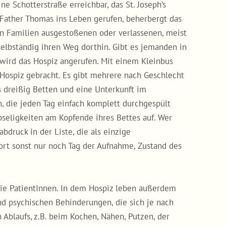
ne Schotterstraße erreichbar, das St. Joseph’s
 Father Thomas ins Leben gerufen, beherbergt das
n Familien ausgestoßenen oder verlassenen, meist
elbständig ihren Weg dorthin. Gibt es jemanden in
 wird das Hospiz angerufen. Mit einem Kleinbus
 Hospiz gebracht. Es gibt mehrere nach Geschlecht
s dreißig Betten und eine Unterkunft im
, die jeden Tag einfach komplett durchgespült
eligkeiten am Kopfende ihres Bettes auf. Wer
druck in der Liste, die als einzige
rt sonst nur noch Tag der Aufnahme, Zustand des
ie PatientInnen. In dem Hospiz leben außerdem
d psychischen Behinderungen, die sich je nach
 Ablaufs, z.B. beim Kochen, Nähen, Putzen, der