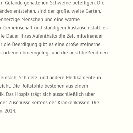
em Gelände gehaltenen Schweine beteiligen. Die
ändes entstehen, sind der große, weite Garten,
fenherzige Menschen und eine warme
r Gemeinschaft und ständigem Austausch statt, es
die Dauer ihres Aufenthalts die Zeit miteinander
r die Beerdigung gibt es eine große steinerne
rstorbenen hineingelegt und die anschließend neu
t einfach, Schmerz- und andere Medikamente in
eicht. Die Rollstühle bestehen aus einem
k. Das Hospiz trägt sich ausschließlich über
oder Zuschüsse seitens der Krankenkassen. Die
ar 2014.