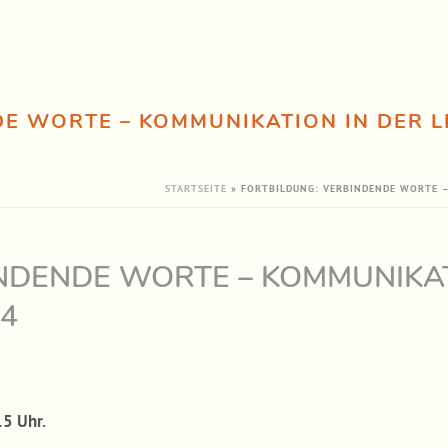
E WORTE – KOMMUNIKATION IN DER L
STARTSEITE
»
FORTBILDUNG: VERBINDENDE WORTE –
NDENDE WORTE – KOMMUNIKAT
4
15 Uhr.