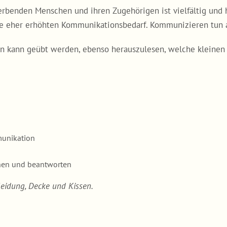
benden Menschen und ihren Zugehörigen ist vielfältig und 
e eher erhöhten Kommunikationsbedarf. Kommunizieren tun al
n kann geübt werden, ebenso herauszulesen, welche kleinen 
munikation
nen und beantworten
eidung, Decke und Kissen.