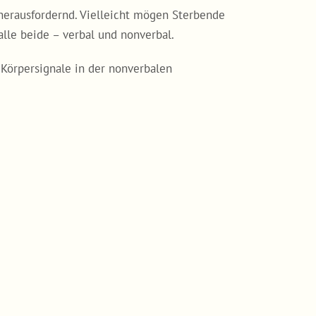
herausfordernd. Vielleicht mögen Sterbende
le beide – verbal und nonverbal.
Körpersignale in der nonverbalen