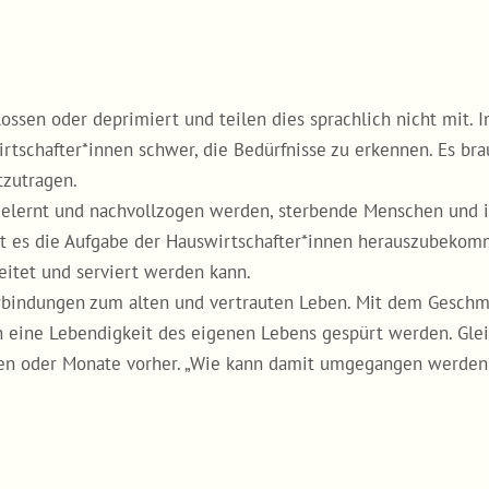
en oder deprimiert und teilen dies sprachlich nicht mit. In 
tschafter*innen schwer, die Bedürfnisse zu erkennen. Es bra
zutragen.
gelernt und nachvollzogen werden, sterbende Menschen und i
ist es die Aufgabe der Hauswirtschafter*innen herauszubeko
itet und serviert werden kann.
erbindungen zum alten und vertrauten Leben. Mit dem Geschm
 eine Lebendigkeit des eigenen Lebens gespürt werden. Gle
en oder Monate vorher. „Wie kann damit umgegangen werden?