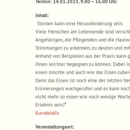
Termin: 24.03.2023, 9.00 – 16.00 Uhr.
Inhalt:
Sterben kann eine Herausforderung sein.
Viele Menschen am Lebensende sind verschloss
Angehörigen, die Pflegenden und die Hauswir
Stimmungen zu erkennen, zu deuten und mit
Anhand von Beispielen aus der Praxis kann 
ihnen leichter begegnen zu können. Dabei 
essen möchte und auch wie das Essen zubere
Denn das Essen ist noch eine der letzten V
Erinnerungen wachgerufen und es kann noch
nicht mehr so essen wie noch wenige Woch
Erlebnis sein?“
Kursdetails
Veranstaltungsort: