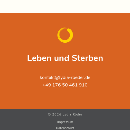
Leben und Sterben
kontakt@lydia-roeder.de
+49 176 50 461 910
©
2026 Lydia Röder
Impressum
Datenschutz